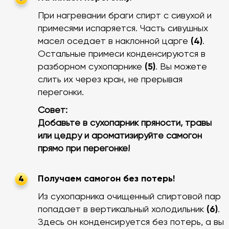
При нагревании браги спирт с сивухой и
примесями испаряется. Часть сивушных
масел оседает в наклонной царге
(4)
.
Остальные примеси конденсируются в
разборном сухопарнике
(5)
. Вы можете
слить их через кран, не прерывая
перегонки.
Совет:
Добавьте в сухопарник пряности, травы
или цедру и ароматизируйте самогон
прямо при перегонке!
Получаем самогон без потерь!
4
Из сухопарника очищенный спиртовой пар
попадает в вертикальный холодильник
(6)
.
Здесь он конденсируется без потерь, а вы