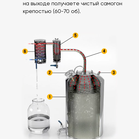
на выходе получаете чистый самогон
крепостью (60-70 об).