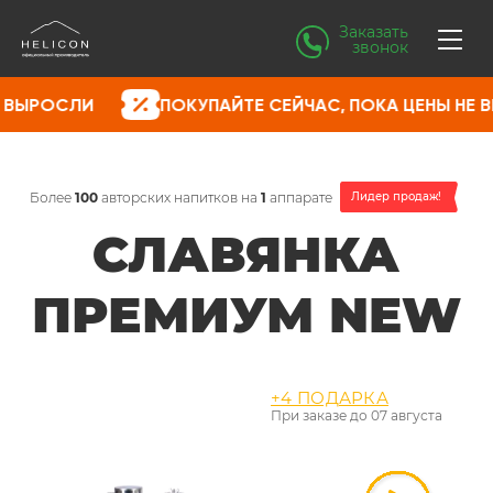
Заказать
звонок
ПОКУПАЙТЕ СЕЙЧАС, ПОКА ЦЕНЫ НЕ ВЫРОСЛИ
Более
100
авторских напитков на
1
аппарате
Лидер продаж!
СЛАВЯНКА
ПРЕМИУМ NEW
+4 ПОДАРКА
При заказе до
07 августа