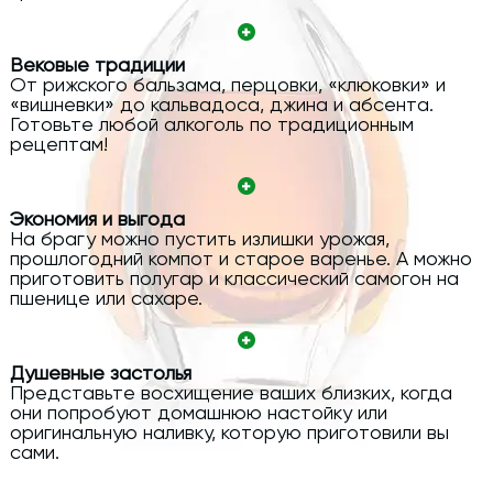
Вековые традиции
От рижского бальзама, перцовки, «клюковки» и
«вишневки» до кальвадоса, джина и абсента.
Готовьте любой алкоголь по традиционным
рецептам!
Экономия и выгода
На брагу можно пустить излишки урожая,
прошлогодний компот и старое варенье. А можно
приготовить полугар и классический самогон на
пшенице или сахаре.
Душевные застолья
Представьте восхищение ваших близких, когда
они попробуют домашнюю настойку или
оригинальную наливку, которую приготовили вы
сами.