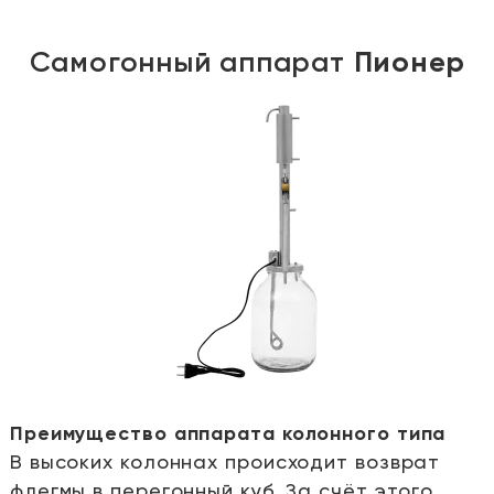
Самогонный аппарат
Пионер
Преимущество аппарата колонного типа
В высоких колоннах происходит возврат
е
флегмы в перегонный куб. За счёт этого