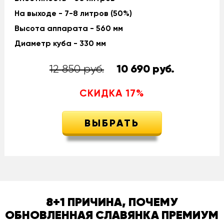
На выходе - 7-8 литров (50%)
Высота аппарата - 560 мм
Диаметр куба - 330 мм
12 850 руб.
10 690
руб.
СКИДКА
17
%
ВЫБРАТЬ
8+1 ПРИЧИНА, ПОЧЕМУ
ОБНОВЛЕННАЯ СЛАВЯНКА ПРЕМИУМ