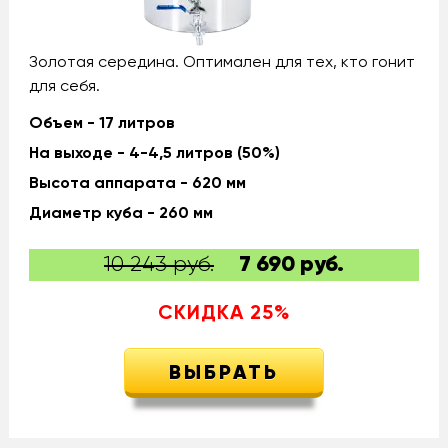
Золотая середина. Оптимален для тех, кто гонит
для себя.
Объем - 17 литров
На выходе - 4-4,5 литров (50%)
Высота аппарата - 620 мм
Диаметр куба - 260 мм
10 243 руб.
7 690
руб.
СКИДКА
25
%
ВЫБРАТЬ